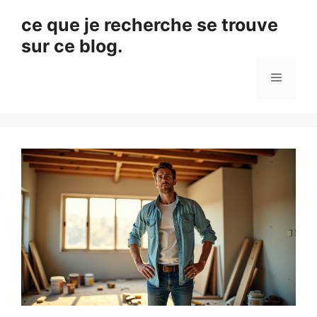
Aller
ce que je recherche se trouve
au
sur ce blog.
contenu
Menu