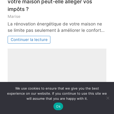
votre maison peut-elle alléger vos
impôts ?
Marise
La rénovation énergétique de votre maison ne
se limite pas seulement à améliorer le confort…
Continuer la lecture
We use cookies to ensure that we give you the best
experience on our website. If you continue to use this site we
will assume that you are happy with it.
Ok