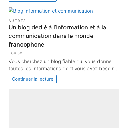
AUTRES
Un blog dédié à l’information et à la
communication dans le monde
francophone
Louise
Vous cherchez un blog fiable qui vous donne
toutes les informations dont vous avez besoin…
Continuer la lecture