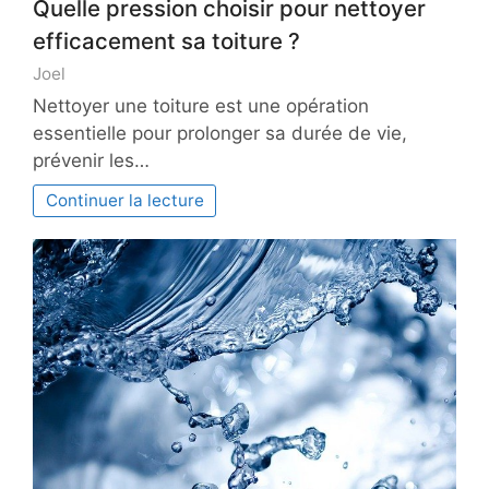
Quelle pression choisir pour nettoyer
efficacement sa toiture ?
Joel
Nettoyer une toiture est une opération
essentielle pour prolonger sa durée de vie,
prévenir les…
Continuer la lecture