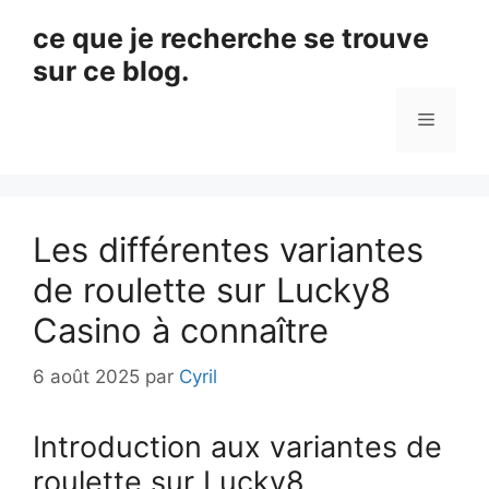
Aller
ce que je recherche se trouve
au
sur ce blog.
contenu
Menu
Les différentes variantes
de roulette sur Lucky8
Casino à connaître
6 août 2025
par
Cyril
Introduction aux variantes de
roulette sur Lucky8