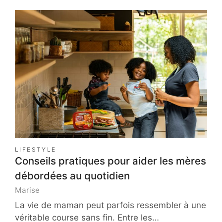
LIFESTYLE
Conseils pratiques pour aider les mères
débordées au quotidien
Marise
La vie de maman peut parfois ressembler à une
véritable course sans fin. Entre les…