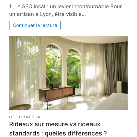
1. Le SEO local : un levier incontournable Pour
un artisan à Lyon, être visible…
Continuer la lecture
DÉCORATEUR
Rideaux sur mesure vs rideaux
standards : quelles différences ?