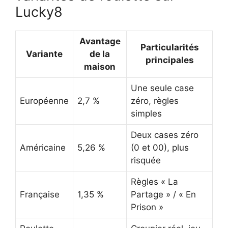
Lucky8
Avantage
Particularités
Variante
de la
principales
maison
Une seule case
Européenne
2,7 %
zéro, règles
simples
Deux cases zéro
Américaine
5,26 %
(0 et 00), plus
risquée
Règles « La
Française
1,35 %
Partage » / « En
Prison »