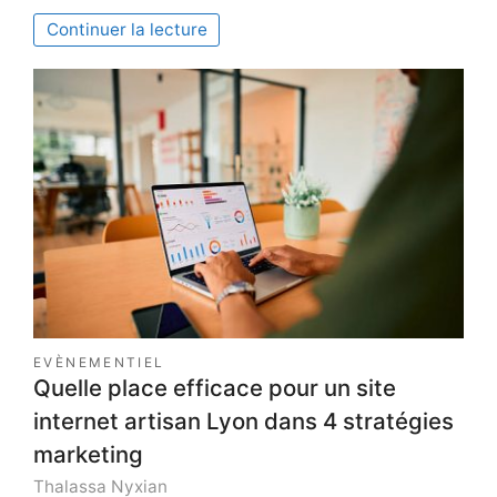
Continuer la lecture
EVÈNEMENTIEL
Quelle place efficace pour un site
internet artisan Lyon dans 4 stratégies
marketing
Thalassa Nyxian