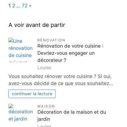
Page:
Next
1
2
…
72
»
A voir avant de partir
RÉNOVATION
Rénovation de votre cuisine :
Devriez-vous engager un
décorateur ?
Louise
Vous souhaitez rénover votre cuisine ? Si oui,
avez-vous décidé de ce que vous souhaitez…
continuer la lecture
MAISON
Décoration de la maison et du
jardin
Louise