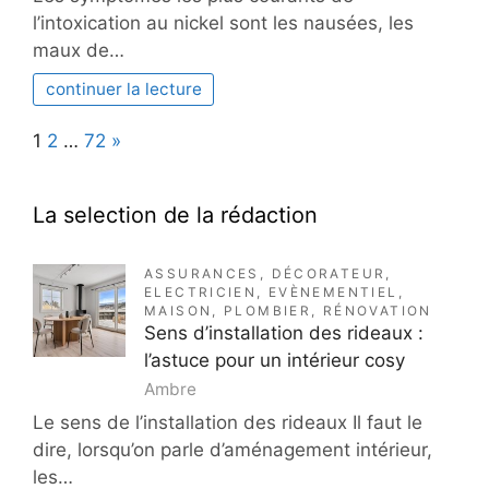
l’intoxication au nickel sont les nausées, les
maux de…
continuer la lecture
Page:
Next
1
2
…
72
»
La selection de la rédaction
ASSURANCES
,
DÉCORATEUR
,
ELECTRICIEN
,
EVÈNEMENTIEL
,
MAISON
,
PLOMBIER
,
RÉNOVATION
Sens d’installation des rideaux :
l’astuce pour un intérieur cosy
Ambre
Le sens de l’installation des rideaux Il faut le
dire, lorsqu’on parle d’aménagement intérieur,
les…