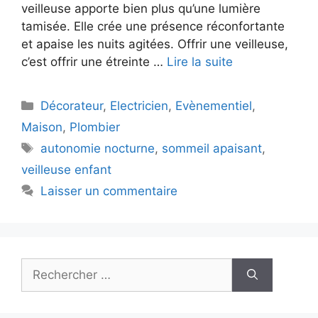
veilleuse apporte bien plus qu’une lumière
tamisée. Elle crée une présence réconfortante
et apaise les nuits agitées. Offrir une veilleuse,
c’est offrir une étreinte …
Lire la suite
Catégories
Décorateur
,
Electricien
,
Evènementiel
,
Maison
,
Plombier
Mots-
autonomie nocturne
,
sommeil apaisant
,
clés
veilleuse enfant
Laisser un commentaire
Rechercher :