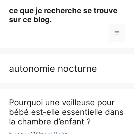
Aller
ce que je recherche se trouve
au
sur ce blog.
contenu
Menu
autonomie nocturne
Pourquoi une veilleuse pour
bébé est-elle essentielle dans
la chambre d’enfant ?
5 janvier 2025
par
Victor