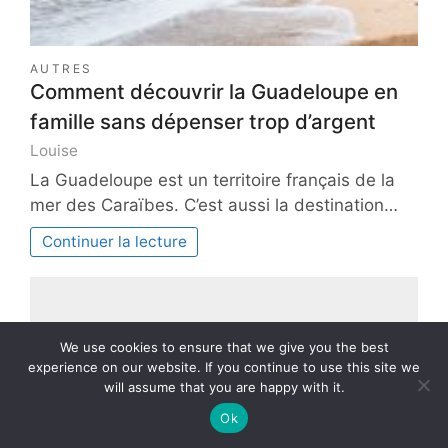
AUTRES
Comment découvrir la Guadeloupe en
famille sans dépenser trop d’argent
Louise
La Guadeloupe est un territoire français de la
mer des Caraïbes. C’est aussi la destination…
Continuer la lecture
We use cookies to ensure that we give you the best
experience on our website. If you continue to use this site we
will assume that you are happy with it.
Ok