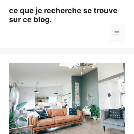
Aller
ce que je recherche se trouve
au
sur ce blog.
contenu
Menu